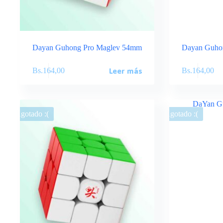
Dayan Guhong Pro Maglev 54mm
Dayan Guho
Leer más
Bs.
164,00
Bs.
164,00
Agotado :(
Agotado :(