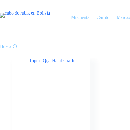
Saltar
al
contenido
Mi cuenta
Carrito
Marcas
Buscar