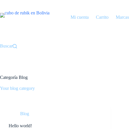
Saltar
al
contenido
Mi cuenta
Carrito
Marcas
Buscar
Categoría
Blog
Your blog category
Blog
Hello world!