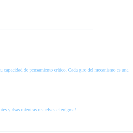
e tu capacidad de pensamiento crítico. Cada giro del mecanismo es una
tes y risas mientras resuelves el enigma!