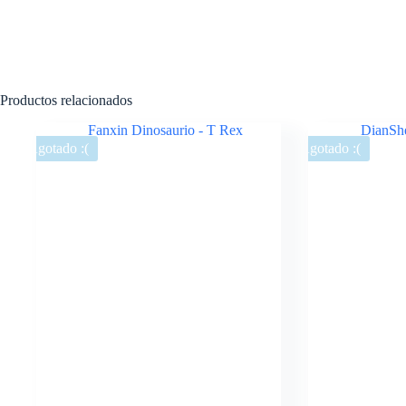
Productos relacionados
Agotado :(
Agotado :(