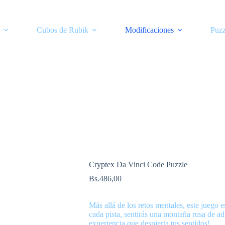
Cubos de Rubik
Modificaciones
Puzz
Cryptex Da Vinci Code Puzzle
Bs.
486,00
Más allá de los retos mentales, este juego e
cada pista, sentirás una montaña rusa de ad
experiencia que despierta tus sentidos!