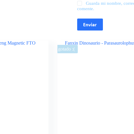
Guarda mi nombre, correo
comente.
Enviar
Agotado :(