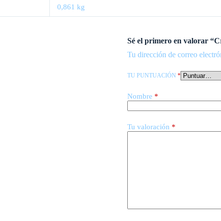
0,861 kg
Sé el primero en valorar “
Tu dirección de correo electró
TU PUNTUACIÓN
*
Nombre
*
Tu valoración
*