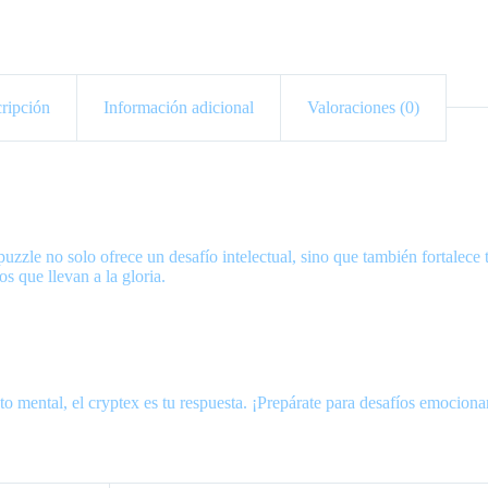
ripción
Información adicional
Valoraciones (0)
puzzle no solo ofrece un desafío intelectual, sino que también fortalec
os que llevan a la gloria.
 mental, el cryptex es tu respuesta. ¡Prepárate para desafíos emocionan