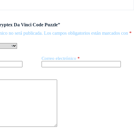
Cryptex Da Vinci Code Puzzle”
nico no será publicada.
Los campos obligatorios están marcados con
*
Correo electrónico
*