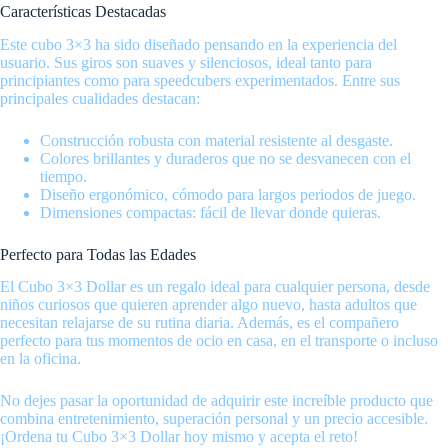
Características Destacadas
Este cubo 3×3 ha sido diseñado pensando en la experiencia del
usuario. Sus giros son suaves y silenciosos, ideal tanto para
principiantes como para speedcubers experimentados. Entre sus
principales cualidades destacan:
Construcción robusta con material resistente al desgaste.
Colores brillantes y duraderos que no se desvanecen con el
tiempo.
Diseño ergonómico, cómodo para largos periodos de juego.
Dimensiones compactas: fácil de llevar donde quieras.
Perfecto para Todas las Edades
El Cubo 3×3 Dollar es un regalo ideal para cualquier persona, desde
niños curiosos que quieren aprender algo nuevo, hasta adultos que
necesitan relajarse de su rutina diaria. Además, es el compañero
perfecto para tus momentos de ocio en casa, en el transporte o incluso
en la oficina.
No dejes pasar la oportunidad de adquirir este increíble producto que
combina entretenimiento, superación personal y un precio accesible.
¡Ordena tu Cubo 3×3 Dollar hoy mismo y acepta el reto!