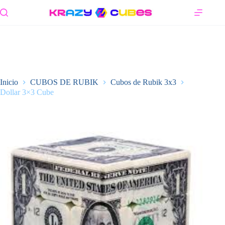
Saltar
al
contenido
Inicio
CUBOS DE RUBIK
Cubos de Rubik 3x3
Dollar 3×3 Cube