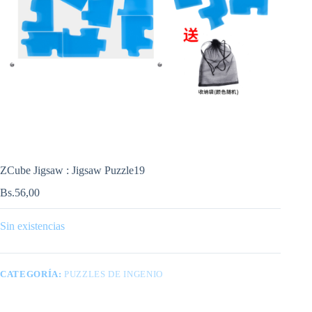
ZCube Jigsaw : Jigsaw Puzzle19
Bs.
56,00
Sin existencias
CATEGORÍA:
PUZZLES DE INGENIO