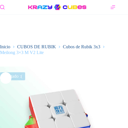
Saltar
al
contenido
Inicio
CUBOS DE RUBIK
Cubos de Rubik 3x3
Meilong 3×3 M V2 Lite
Agotado :(