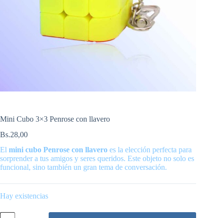
Mini Cubo 3×3 Penrose con llavero
Bs.
28,00
El
mini cubo Penrose con llavero
es la elección perfecta para
sorprender a tus amigos y seres queridos. Este objeto no solo es
funcional, sino también un gran tema de conversación.
Hay existencias
Mini