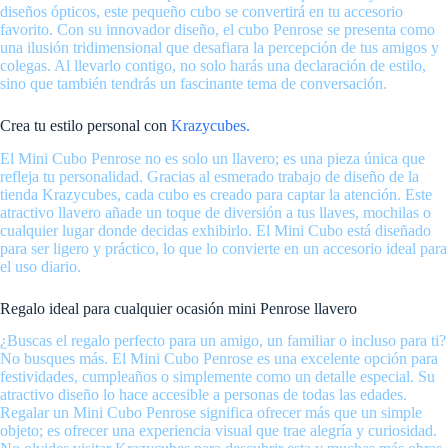
diseños ópticos, este pequeño cubo se convertirá en tu accesorio
favorito. Con su innovador diseño, el cubo Penrose se presenta como
una ilusión tridimensional que desafiara la percepción de tus amigos y
colegas. Al llevarlo contigo, no solo harás una declaración de estilo,
sino que también tendrás un fascinante tema de conversación.
Crea tu estilo personal con
Krazycubes.
El Mini Cubo Penrose no es solo un llavero; es una pieza única que
refleja tu personalidad. Gracias al esmerado trabajo de diseño de la
tienda Krazycubes, cada cubo es creado para captar la atención. Este
atractivo llavero añade un toque de diversión a tus llaves, mochilas o
cualquier lugar donde decidas exhibirlo. El Mini Cubo está diseñado
para ser ligero y práctico, lo que lo convierte en un accesorio ideal para
el uso diario.
Regalo ideal para cualquier ocasión mini Penrose llavero
¿Buscas el regalo perfecto para un amigo, un familiar o incluso para ti?
No busques más. El Mini Cubo Penrose es una excelente opción para
festividades, cumpleaños o simplemente como un detalle especial. Su
atractivo diseño lo hace accesible a personas de todas las edades.
Regalar un Mini Cubo Penrose significa ofrecer más que un simple
objeto; es ofrecer una experiencia visual que trae alegría y curiosidad.