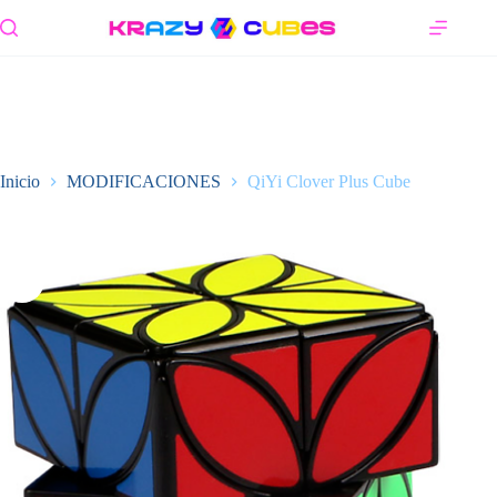
Saltar
al
contenido
Inicio
MODIFICACIONES
QiYi Clover Plus Cube