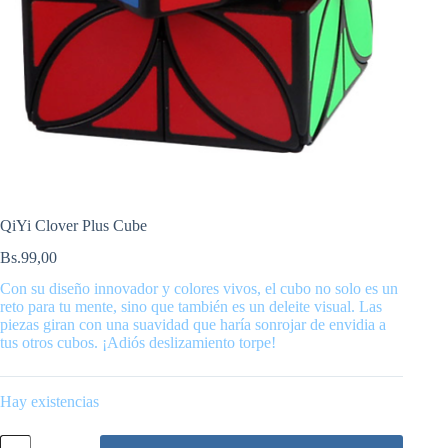
QiYi Clover Plus Cube
Bs.
99,00
Con su diseño innovador y colores vivos, el cubo no solo es un
reto para tu mente, sino que también es un deleite visual. Las
piezas giran con una suavidad que haría sonrojar de envidia a
tus otros cubos. ¡Adiós deslizamiento torpe!
Hay existencias
QiYi