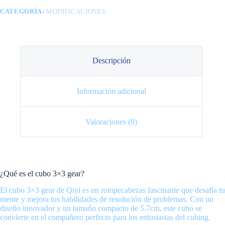
CATEGORÍA:
MODIFICACIONES
Descripción
Información adicional
Valoraciones (0)
¿Qué es el cubo 3×3 gear?
El cubo 3×3 gear de Qiyi es un rompecabezas fascinante que desafía tu
mente y mejora tus habilidades de resolución de problemas. Con un
diseño innovador y un tamaño compacto de 5.7cm, este cubo se
convierte en el compañero perfecto para los entusiastas del cubing.