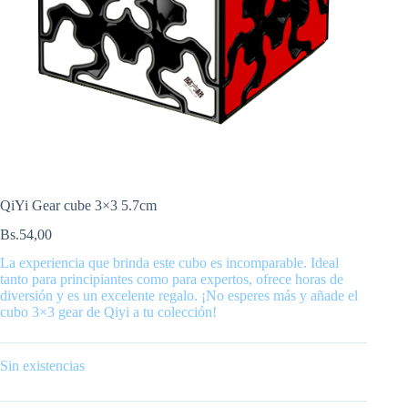
QiYi Gear cube 3×3 5.7cm
Bs.
54,00
La experiencia que brinda este cubo es incomparable. Ideal
tanto para principiantes como para expertos, ofrece horas de
diversión y es un excelente regalo. ¡No esperes más y añade el
cubo 3×3 gear de Qiyi a tu colección!
Sin existencias