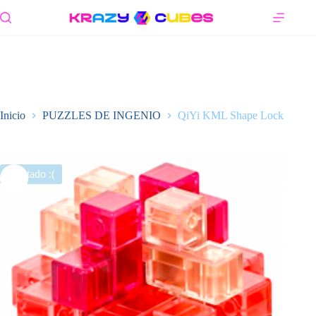
Saltar
al
contenido
Inicio
PUZZLES DE INGENIO
QiYi KML Shape Lock
Agotado :(