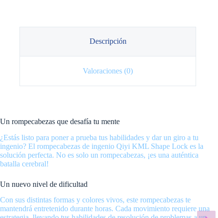
Descripción
Valoraciones (0)
Un rompecabezas que desafía tu mente
¿Estás listo para poner a prueba tus habilidades y dar un giro a tu
ingenio? El rompecabezas de ingenio Qiyi KML Shape Lock es la
solución perfecta. No es solo un rompecabezas, ¡es una auténtica
batalla cerebral!
Un nuevo nivel de dificultad
Con sus distintas formas y colores vivos, este rompecabezas te
mantendrá entretenido durante horas. Cada movimiento requiere una
estrategia, llevando tus habilidades de resolución de problemas a un