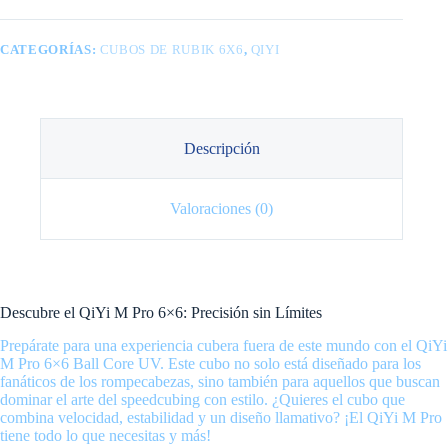
CATEGORÍAS:
CUBOS DE RUBIK 6X6
,
QIYI
Descripción
Valoraciones (0)
Descubre el QiYi M Pro 6×6: Precisión sin Límites
Prepárate para una experiencia cubera fuera de este mundo con el QiYi
M Pro 6×6 Ball Core UV. Este cubo no solo está diseñado para los
fanáticos de los rompecabezas, sino también para aquellos que buscan
dominar el arte del speedcubing con estilo. ¿Quieres el cubo que
combina velocidad, estabilidad y un diseño llamativo? ¡El QiYi M Pro
tiene todo lo que necesitas y más!