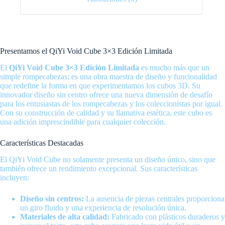
Presentamos el QiYi Void Cube 3×3 Edición Limitada
El
QiYi Void Cube 3×3 Edición Limitada
es mucho más que un
simple rompecabezas; es una obra maestra de diseño y funcionalidad
que redefine la forma en que experimentamos los cubos 3D. Su
innovador diseño sin centro ofrece una nueva dimensión de desafío
para los entusiastas de los rompecabezas y los coleccionistas por igual.
Con su construcción de calidad y su llamativa estética, este cubo es
una adición imprescindible para cualquier colección.
Características Destacadas
El QiYi Void Cube no solamente presenta un diseño único, sino que
también ofrece un rendimiento excepcional. Sus características
incluyen:
Diseño sin centros:
La ausencia de piezas centrales proporciona
un giro fluido y una experiencia de resolución única.
Materiales de alta calidad:
Fabricado con plásticos duraderos y