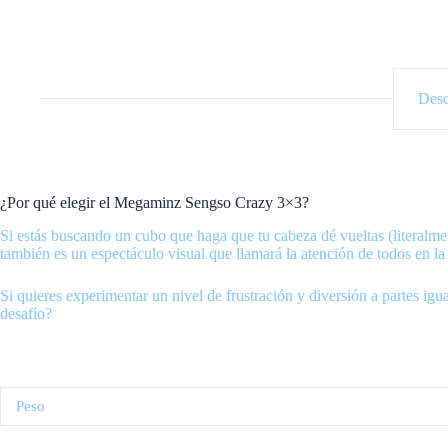
Desc
¿Por qué elegir el Megaminz Sengso Crazy 3×3?
Si estás buscando un cubo que haga que tu cabeza dé vueltas (literalm
también es un espectáculo visual que llamará la atención de todos en la 
Si quieres experimentar un nivel de frustración y diversión a partes ig
desafío?
Peso