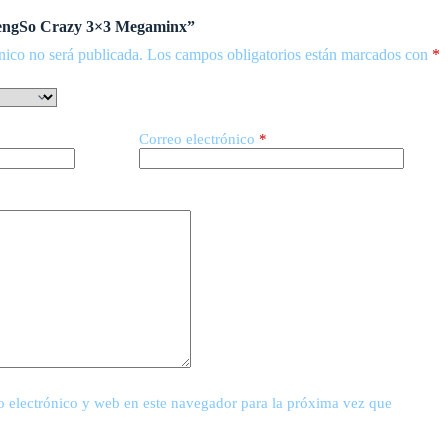
“SengSo Crazy 3×3 Megaminx”
nico no será publicada.
Los campos obligatorios están marcados con
*
Correo electrónico
*
 electrónico y web en este navegador para la próxima vez que