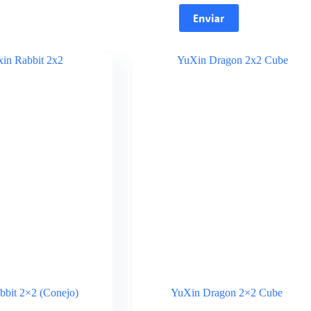
Enviar
bbit 2×2 (Conejo)
YuXin Dragon 2×2 Cube