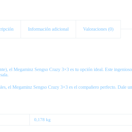
ripción
Información adicional
Valoraciones (0)
ente), el Megaminz Sengso Crazy 3×3 es tu opción ideal. Este ingenioso
sala.
uales, el Megaminz Sengso Crazy 3×3 es el compañero perfecto. Dale un gi
0,178 kg