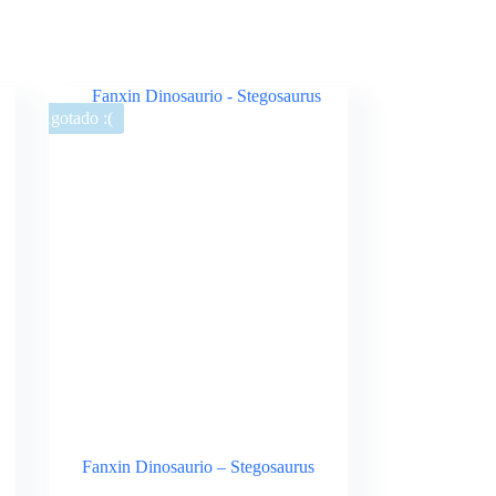
Agotado :(
Fanxin Dinosaurio – Stegosaurus