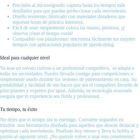
Precisión al microsegundo: captura hasta los tiempos más
detallados para que puedas perfeccionar cada movimiento.
Diseño resistente: fabricado con materiales duraderos que
soportan horas de práctica intensiva.
Fácil de usar: simplemente coloca las manos, presiona, ¡y
observa cómo el tiempo vuela!
Compatible con plataformas: sincroniza fácilmente tus mejores
tiempos con aplicaciones populares de speedcubing.
Ideal para cualquier nivel
Ya seas un novato curioso o un profesional competitivo, se adapta a
todas tus necesidades. Puedes llevarlo contigo para competiciones o
simplemente usarlo durante tus sesiones de entrenamiento en casa. Su
portabilidad y facilidad de uso hacen que sea el compañero favorito de
principiantes y expertos por igual. Además, su tecnología avanzada
asegura que tu experiencia sea fluida y profesional.
Tu tiempo, tu éxito
No dejes que el tiempo sea tu enemigo. Convierte segundos en
triunfos una herramienta diseñada para aquellos que desean destacar y
optimizar cada movimiento. Pruébalo hoy mismo y lleva tu hobby o
pasión al siguiente nivel. ¡No querrás volver a usar otro cronómetro!