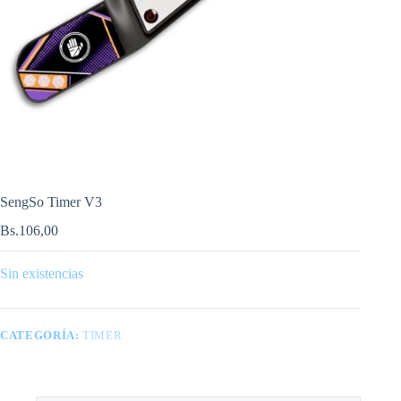
SengSo Timer V3
Bs.
106,00
Sin existencias
CATEGORÍA:
TIMER