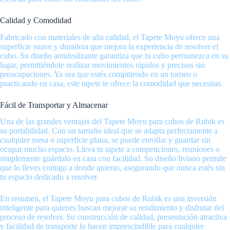
Calidad y Comodidad
Fabricado con materiales de alta calidad, el Tapete Moyu ofrece una
superficie suave y duradera que mejora la experiencia de resolver el
cubo. Su diseño antideslizante garantiza que tu cubo permanezca en su
lugar, permitiéndote realizar movimientos rápidos y precisos sin
preocupaciones. Ya sea que estés compitiendo en un torneo o
practicando en casa, este tapete te ofrece la comodidad que necesitas.
Fácil de Transportar y Almacenar
Una de las grandes ventajas del Tapete Moyu para cubos de Rubik es
su portabilidad. Con un tamaño ideal que se adapta perfectamente a
cualquier mesa o superficie plana, se puede enrollar y guardar sin
ocupar mucho espacio. Lleva tu tapete a competiciones, reuniones o
simplemente guárdalo en casa con facilidad. Su diseño liviano permite
que lo lleves contigo a donde quieras, asegurando que nunca estés sin
tu espacio dedicado a resolver.
En resumen, el Tapete Moyu para cubos de Rubik es una inversión
inteligente para quienes buscan mejorar su rendimiento y disfrutar del
proceso de resolver. Su construcción de calidad, presentación atractiva
y facilidad de transporte lo hacen imprescindible para cualquier