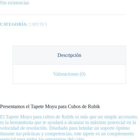
Sin existencias
CATEGORÍA:
TAPETES
Descripción
Valoraciones (0)
Presentamos el Tapete Moyu para Cubos de Rubik
El Tapete Moyu para cubos de Rubik es más que un simple accesorio;
es la herramienta que te ayudará a alcanzar tu máximo potencial en la
velocidad de resolución. Diseñado para brindar un soporte óptimo
durante tus prácticas y competencias, este tapete es un complemento
esencial para todos los entusiastas del cubo.