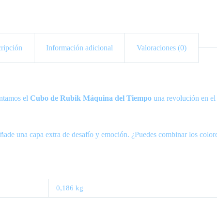
ripción
Información adicional
Valoraciones (0)
entamos el
Cubo de Rubik Máquina del Tiempo
una revolución en el
añade una capa extra de desafío y emoción. ¿Puedes combinar los color
0,186 kg