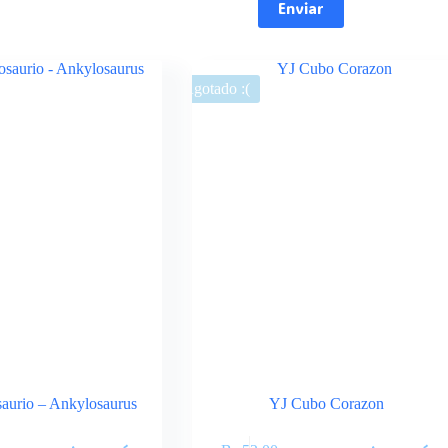
Enviar
Agotado :(
aurio – Ankylosaurus
YJ Cubo Corazon