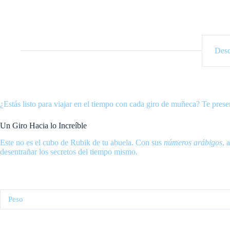
Desc
¿Estás listo para viajar en el tiempo con cada giro de muñeca? Te pres
Un Giro Hacia lo Increíble
Este no es el cubo de Rubik de tu abuela. Con sus
números arábigos
, 
desentrañar los secretos del tiempo mismo.
Peso