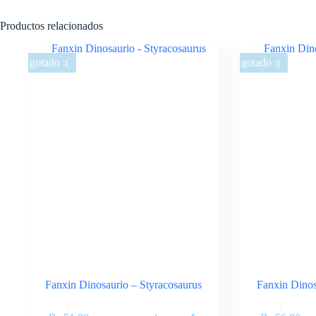
Productos relacionados
Agotado :(
Agotado :(
Fanxin Dinosaurio – Styracosaurus
Fanxin Dinos