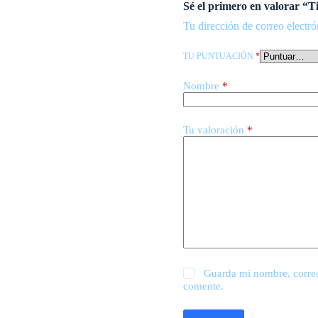
Sé el primero en valorar 
Tu dirección de correo electró
TU PUNTUACIÓN
*
Nombre
*
Tu valoración
*
Guarda mi nombre, correo
comente.