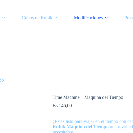
Cubos de Rubik
Modificaciones
Puzz
po
Time Machine – Maquina del Tiempo
Bs.
146,00
¿Estás listo para viajar en el tiempo con 
Rubik Máquina del Tiempo
una revoluci
necesitabas.