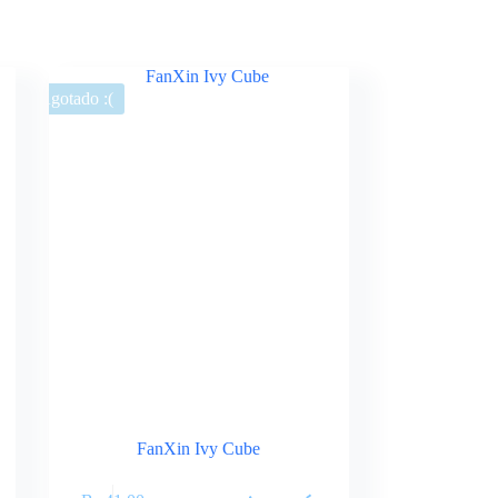
Agotado :(
FanXin Ivy Cube