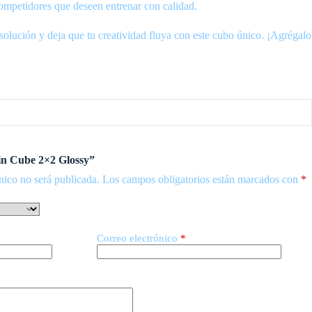
 competidores que deseen entrenar con calidad.
olución y deja que tu creatividad fluya con este cubo único. ¡Agrégalo
Vin Cube 2×2 Glossy”
nico no será publicada.
Los campos obligatorios están marcados con
*
Correo electrónico
*