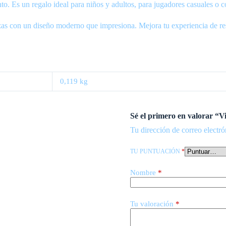
nto. Es un regalo ideal para niños y adultos, para jugadores casuales o
zas con un diseño moderno que impresiona. Mejora tu experiencia de res
0,119 kg
Sé el primero en valorar “
Tu dirección de correo electró
TU PUNTUACIÓN
*
Nombre
*
Tu valoración
*