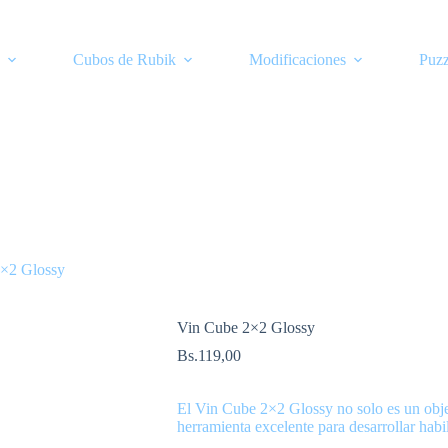
Cubos de Rubik
Modificaciones
Puzz
×2 Glossy
Vin Cube 2×2 Glossy
Bs.
119,00
El Vin Cube 2×2 Glossy no solo es un obje
herramienta excelente para desarrollar habi