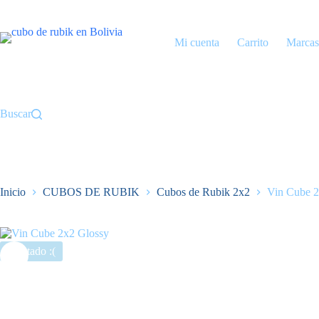
Saltar
al
contenido
Mi cuenta
Carrito
Marcas
Buscar
Inicio
CUBOS DE RUBIK
Cubos de Rubik 2x2
Vin Cube 2
Agotado :(