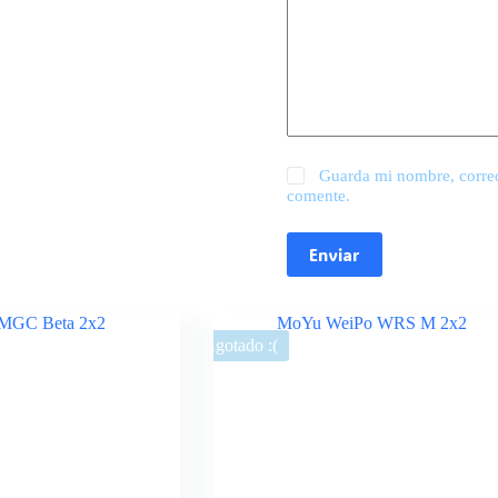
Guarda mi nombre, correo
comente.
Enviar
Agotado :(