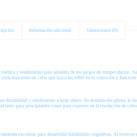
ripción
Información adicional
Valoraciones (0)
tética y rendimiento para amantes de los juegos de rompecabezas. Su a
 Si estás buscando un cubo que luzca increíble en tu colección y funci
an durabilidad y rendimiento a largo plazo. Su terminación glossy le da
l tanto para principiantes como para expertos en la resolución de cubo
ramienta excelente para desarrollar habilidades cognitivas. Al resolver