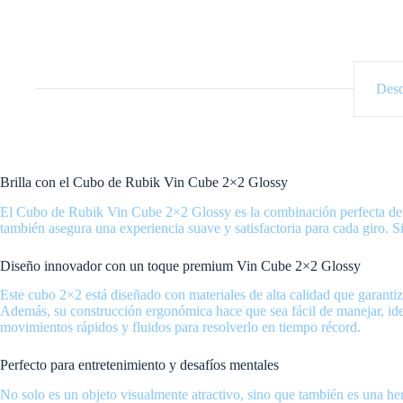
Desc
Brilla con el Cubo de Rubik Vin Cube 2×2 Glossy
El Cubo de Rubik Vin Cube 2×2 Glossy es la combinación perfecta de es
también asegura una experiencia suave y satisfactoria para cada giro.
Diseño innovador con un toque premium Vin Cube 2×2 Glossy
Este cubo 2×2 está diseñado con materiales de alta calidad que garantiz
Además, su construcción ergonómica hace que sea fácil de manejar, idea
movimientos rápidos y fluidos para resolverlo en tiempo récord.
Perfecto para entretenimiento y desafíos mentales
No solo es un objeto visualmente atractivo, sino que también es una her