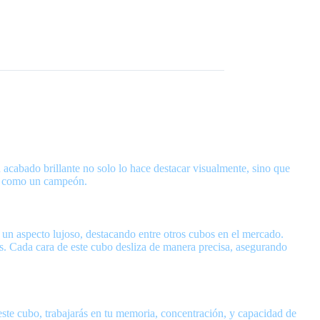
cabado brillante no solo lo hace destacar visualmente, sino que
one como un campeón.
 un aspecto lujoso, destacando entre otros cubos en el mercado.
s. Cada cara de este cubo desliza de manera precisa, asegurando
 este cubo, trabajarás en tu memoria, concentración, y capacidad de