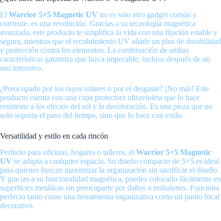
El
Warrior 5×5 Magnetic UV
no es solo otro gadget común y
corriente, es una revolución. Gracias a su tecnología magnética
avanzada, este producto te simplifica la vida con una fijación estable y
segura, mientras que el recubrimiento UV añade un plus de durabilidad
y protección contra los elementos. La combinación de ambas
características garantiza que luzca impecable, incluso después de un
uso intensivo.
¿Preocupado por los rayos solares o por el desgaste? ¡No más! Este
producto cuenta con una capa protectora ultravioleta que lo hace
resistente a los efectos del sol y la decoloración. Es una pieza que no
solo soporta el paso del tiempo, sino que lo hace con estilo.
Versatilidad y estilo en cada rincón
Perfecto para oficinas, hogares o talleres, el
Warrior 5×5 Magnetic
UV
se adapta a cualquier espacio. Su diseño compacto de 5×5 es ideal
para quienes buscan maximizar la organización sin sacrificar el diseño.
Y gracias a su funcionalidad magnética, puedes colocarlo fácilmente en
superficies metálicas sin preocuparte por daños o resbalones. Funciona
perfecto tanto como una herramienta organizativa como un punto focal
decorativo.