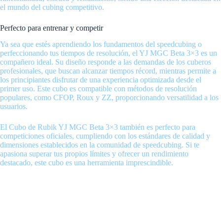
el mundo del cubing competitivo.
Perfecto para entrenar y competir
Ya sea que estés aprendiendo los fundamentos del speedcubing o
perfeccionando tus tiempos de resolución, el YJ MGC Beta 3×3 es un
compañero ideal. Su diseño responde a las demandas de los cuberos
profesionales, que buscan alcanzar tiempos récord, mientras permite a
los principiantes disfrutar de una experiencia optimizada desde el
primer uso. Este cubo es compatible con métodos de resolución
populares, como CFOP, Roux y ZZ, proporcionando versatilidad a los
usuarios.
El Cubo de Rubik YJ MGC Beta 3×3 también es perfecto para
competiciones oficiales, cumpliendo con los estándares de calidad y
dimensiones establecidos en la comunidad de speedcubing. Si te
apasiona superar tus propios límites y ofrecer un rendimiento
destacado, este cubo es una herramienta imprescindible.