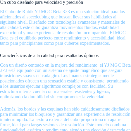
Un cubo diseñado para velocidad y precisión
El Cubo de Rubik YJ MGC Beta 3×3 es una solución ideal para los
aficionados al speedcubing que buscan llevar sus habilidades al
siguiente nivel. Diseñado con tecnologías avanzadas y materiales de
alta calidad, este cubo garantiza movimientos fluidos, estabilidad
excepcional y una experiencia de resolución incomparable. El MGC
Beta es el equilibrio perfecto entre rendimiento y accesibilidad, ideal
tanto para principiantes como para cuberos experimentados.
Características de alta calidad para resultados óptimos
Con un diseño centrado en la mejora del rendimiento, el YJ MGC Beta
3×3 está equipado con un sistema de ajuste magnético que asegura
transiciones suaves en cada giro. Los imanes estratégicamente
posicionados ofrecen una sensación estable y consistente, permitiendo
a los usuarios ejecutar algoritmos complejos con facilidad. Su
estructura interna cuenta con materiales resistentes y ligeros,
optimizando la durabilidad sin comprometer la velocidad.
Además, los bordes y las esquinas han sido cuidadosamente diseñados
para minimizar los bloqueos y garantizar una experiencia de resolución
ininterrumpida. La textura externa del cubo proporciona un agarre
firme, ideal para largas sesiones de resolución. Este modelo combina
funcionalidad, estética y rendimiento, siendo una elección destacada en