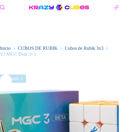
Saltar
al
contenido
Inicio
CUBOS DE RUBIK
Cubos de Rubik 3x3
YJ MGC Beta 3×3
Agotado :(