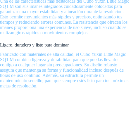
Una de las características más destacadas del Cubo Yuxin Little Magic
SQ1 M son sus imanes integrados cuidadosamente colocados para
garantizar una mayor estabilidad y alineación durante la resolución.
Esto permite movimientos más rápidos y precisos, optimizando tus
tiempos y reduciendo errores comunes. La resistencia que ofrecen los
imanes proporciona una experiencia de uso suave, incluso cuando se
realizan giros rápidos o movimientos complejos.
Ligero, duradero y listo para dominar
Fabricado con materiales de alta calidad, el Cubo Yuxin Little Magic
SQ1 M combina ligereza y durabilidad para que puedas llevarlo
contigo a cualquier lugar sin preocupaciones. Su diseño robusto
asegura que mantenga su forma y funcionalidad incluso después de
horas de uso continuo. Además, su estructura permite un
mantenimiento sencillo, para que siempre estés listo para tus próximas
metas de resolución.