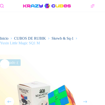
Saltar
al
contenido
Inicio
CUBOS DE RUBIK
Skewb & Sq-1
Yuxin Little Magic SQ1 M
Agotado :(