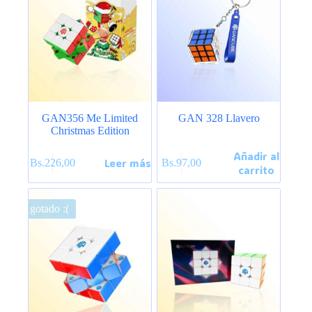
GAN356 Me Limited
GAN 328 Llavero
Christmas Edition
Añadir al
Leer más
Bs.
226,00
Bs.
97,00
carrito
Agotado :(