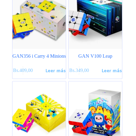
GAN356 i Carry 4 Minions
GAN V100 Leap
Leer más
Leer más
Bs.
409,00
Bs.
349,00