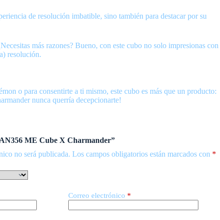
eriencia de resolución imbatible, sino también para destacar por su
 ¿Necesitas más razones? Bueno, con este cubo no solo impresionas con
a) resolución.
kémon o para consentirte a ti mismo, este cubo es más que un producto:
Charmander nunca querría decepcionarte!
 “GAN356 ME Cube X Charmander”
nico no será publicada.
Los campos obligatorios están marcados con
*
Correo electrónico
*