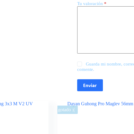
Tu valoración
*
Guarda mi nombre, correo
comente.
Enviar
Agotado :(