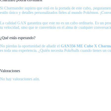
Si Charmander supiera que está en la portada de este cubo, ¡seguramente
estilo único y detalles personalizados fieles al mundo Pokémon. ¡Conver
La calidad GAN garantiza que este no es un cubo ordinario. Es un pro
tu velocidad, sino que te convertirás en el alma de cualquier conversac
¿Qué estás esperando?
No pierdas la oportunidad de añadir el
GAN356 ME Cube X Charm
es toda una experiencia. ¿Quién necesita Pokéballs cuando tienes un c
Valoraciones
No hay valoraciones aún.