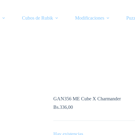
Cubos de Rubik
Modificaciones
Puzz
GAN356 ME Cube X Charmander
Bs.
336,00
Hay existencias