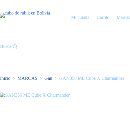
Saltar
al
contenido
Mi cuenta
Carrito
Marcas
Buscar
Inicio
MARCAS
Gan
GAN356 ME Cube X Charmander