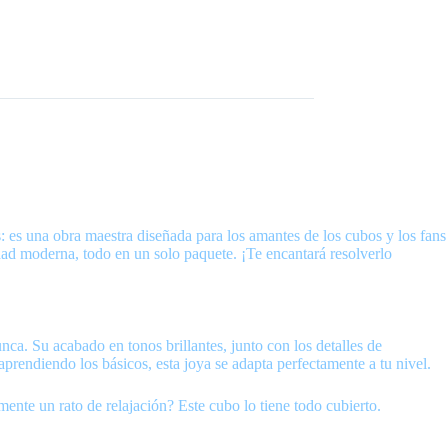
es una obra maestra diseñada para los amantes de los cubos y los fans
ad moderna, todo en un solo paquete. ¡Te encantará resolverlo
a. Su acabado en tonos brillantes, junto con los detalles de
rendiendo los básicos, esta joya se adapta perfectamente a tu nivel.
nte un rato de relajación? Este cubo lo tiene todo cubierto.