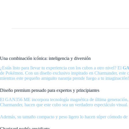
Una combinación icónica: inteligencia y diversión
¿Estás listo para llevar tu experiencia con los cubos a otro nivel? El
GA
de Pokémon. Con un diseño exclusivo inspirado en Charmander, este cu
mientras este pequeño amiguito naranja prende fuego a tu imaginación!
Diseño premium pensado para expertos y principiantes
El GAN356 ME incorpora tecnología magnética de última generación, lo 
Charmander, hacen que este cubo sea un verdadero espectáculo visual. Y
Además, su tamaño compacto y peso ligero lo hacen súper cómodo de lle
Charizard podría envidiarte