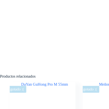
Productos relacionados
Agotado :(
Agotado :(