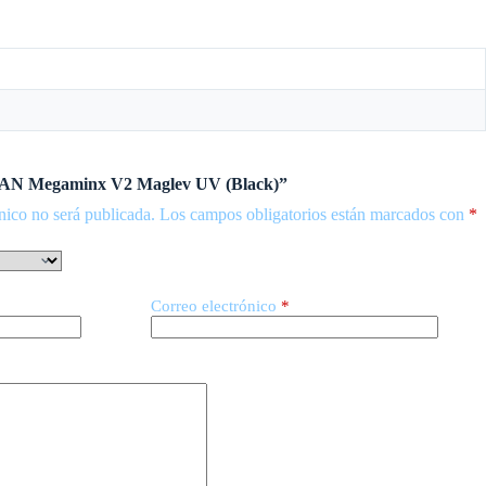
“GAN Megaminx V2 Maglev UV (Black)”
nico no será publicada.
Los campos obligatorios están marcados con
*
Correo electrónico
*