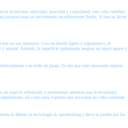
cer la máxima velocidad, precisión y comodidad, este cubo redefine
para proporcionar un movimiento increíblemente fluido. Si buscas llevar
ras un uso intensivo. Con un diseño ligero y ergonómico, el
y natural. Además, la superficie optimizada asegura un mejor agarre y
perfectamente a tu estilo de juego. Ya sea que estés buscando superar
 un aspecto sofisticado y profesional, mientras que la tecnología
 rápidamente, así como para expertos que necesitan un cubo confiable
a lo último en tecnología de speedcubing y lleva tu pasión por los