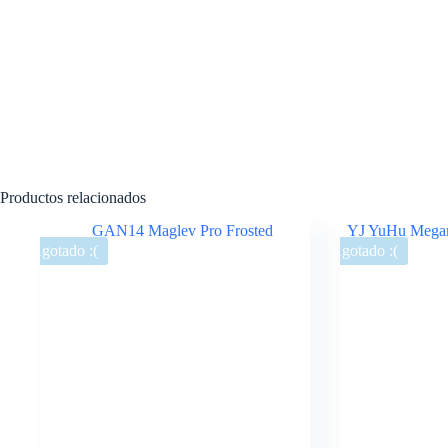
Productos relacionados
Agotado :(
Agotado :(