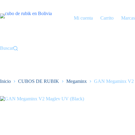
Saltar
al
contenido
Mi cuenta
Carrito
Marcas
Buscar
Inicio
CUBOS DE RUBIK
Megaminx
GAN Megaminx V2 M