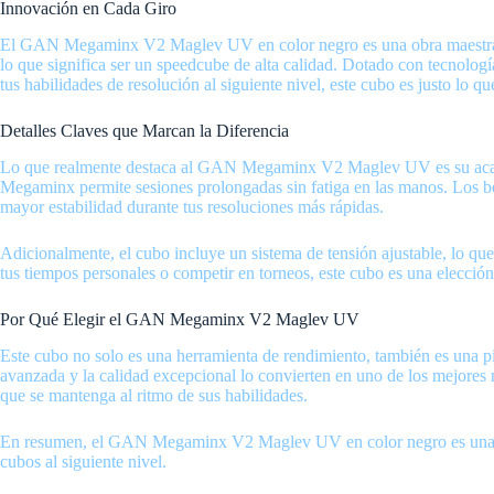
Innovación en Cada Giro
El GAN Megaminx V2 Maglev UV en color negro es una obra maestra de 
lo que significa ser un speedcube de alta calidad. Dotado con tecnologí
tus habilidades de resolución al siguiente nivel, este cubo es justo lo qu
Detalles Claves que Marcan la Diferencia
Lo que realmente destaca al GAN Megaminx V2 Maglev UV es su acabado
Megaminx permite sesiones prolongadas sin fatiga en las manos. Los b
mayor estabilidad durante tus resoluciones más rápidas.
Adicionalmente, el cubo incluye un sistema de tensión ajustable, lo que
tus tiempos personales o competir en torneos, este cubo es una elecció
Por Qué Elegir el GAN Megaminx V2 Maglev UV
Este cubo no solo es una herramienta de rendimiento, también es una pi
avanzada y la calidad excepcional lo convierten en uno de los mejores
que se mantenga al ritmo de sus habilidades.
En resumen, el GAN Megaminx V2 Maglev UV en color negro es una inve
cubos al siguiente nivel.