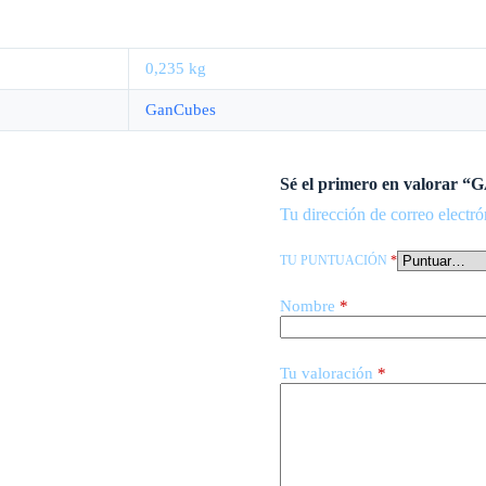
0,235 kg
GanCubes
Sé el primero en valorar 
Tu dirección de correo electró
TU PUNTUACIÓN
*
Nombre
*
Tu valoración
*