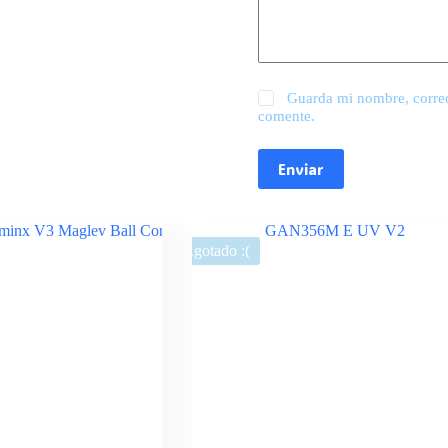
Guarda mi nombre, correo
comente.
Enviar
Agotado :(