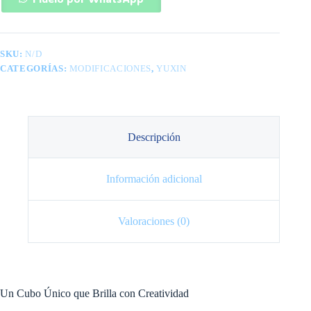
cantidad
SKU:
N/D
CATEGORÍAS:
MODIFICACIONES
,
YUXIN
Descripción
Información adicional
Valoraciones (0)
Un Cubo Único que Brilla con Creatividad