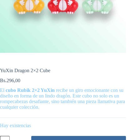
YuXin Dragon 2×2 Cube
Bs.
296,00
El
cubo Rubik 2×2 YuXin
recibe un giro emocionante con su
diseño en forma de un lindo dragón. Este cubo no solo es un
rompecabezas desafiante, sino también una pieza llamativa para
cualquier colección.
Hay existencias
YuXin