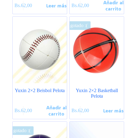
Añadir al
Leer más
Bs.
62,00
Bs.
62,00
carrito
Agotado :(
Yuxin 2×2 Beisbol Pelota
Yuxin 2×2 Basketball
Pelota
Añadir al
Leer más
Bs.
62,00
Bs.
62,00
carrito
Agotado :(