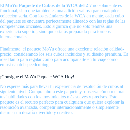
El
MoYu Paquete de Cubos de la WCA del 2-7
no solamente es
funcional, sino que también es una adición valiosa para cualquier
colección seria. Con los estándares de la WCA en mente, cada cubo
del paquete se encuentra perfectamente alineado con las reglas de las
competencias oficiales. Esto significa que no solo tendrás una
experiencia superior, sino que estarás preparado para torneos
internacionales.
Finalmente, el paquete MoYu ofrece una excelente relación calidad-
precio, considerando los seis cubos incluidos y su diseño premium. Es
ideal tanto para regalar como para acompañarte en tu viaje como
entusiasta del speedcubing.
¡Consigue el MoYu Paquete WCA Hoy!
No esperes más para llevar tu experiencia de resolución de cubos al
siguiente nivel. Compra ahora este paquete y observa cómo mejoran
tus habilidades con los movimientos más suaves y precisos. Este
paquete es el recurso perfecto para cualquiera que quiera explorar la
resolución avanzada, competir internacionalmente o simplemente
disfrutar un desafío divertido y creativo.