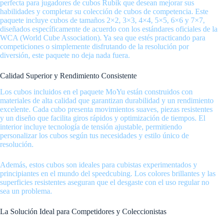
perfecta para jugadores de cubos Rubik que desean mejorar sus
habilidades y completar su colección de cubos de competencia. Este
paquete incluye cubos de tamaños 2×2, 3×3, 4×4, 5×5, 6×6 y 7×7,
diseñados específicamente de acuerdo con los estándares oficiales de la
WCA (World Cube Association). Ya sea que estés practicando para
competiciones o simplemente disfrutando de la resolución por
diversión, este paquete no deja nada fuera.
Calidad Superior y Rendimiento Consistente
Los cubos incluidos en el paquete MoYu están construidos con
materiales de alta calidad que garantizan durabilidad y un rendimiento
excelente. Cada cubo presenta movimientos suaves, piezas resistentes
y un diseño que facilita giros rápidos y optimización de tiempos. El
interior incluye tecnología de tensión ajustable, permitiendo
personalizar los cubos según tus necesidades y estilo único de
resolución.
Además, estos cubos son ideales para cubistas experimentados y
principiantes en el mundo del speedcubing. Los colores brillantes y las
superficies resistentes aseguran que el desgaste con el uso regular no
sea un problema.
La Solución Ideal para Competidores y Coleccionistas