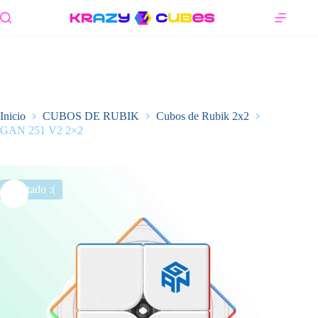
Saltar
al
contenido
Inicio
CUBOS DE RUBIK
Cubos de Rubik 2x2
GAN 251 V2 2×2
Agotado :(